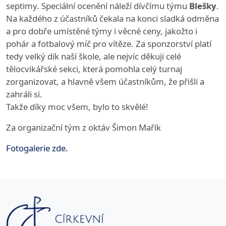
septimy. Speciální ocenění náleží dívčímu týmu
Blešky
.
Na každého z účastníků čekala na konci sladká odměna
a pro dobře umístěné týmy i věcné ceny, jakožto i
pohár a fotbalový míč pro vítěze. Za sponzorství platí
tedy velký dík naší škole, ale nejvíc děkuji celé
tělocvikářské sekci, která pomohla celý turnaj
zorganizovat, a hlavně všem účastníkům, že přišli a
zahráli si.
Takže díky moc všem, bylo to skvělé!
Za organizační tým z oktáv Šimon Mařík
Fotogalerie zde.