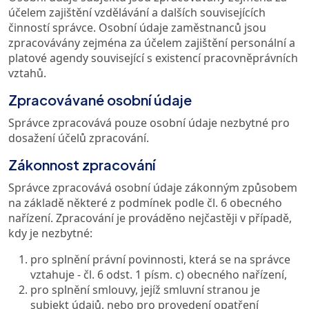
účelem zajištění vzdělávání a dalších souvisejících
činností správce. Osobní údaje zaměstnanců jsou
zpracovávány zejména za účelem zajištění personální a
platové agendy související s existencí pracovněprávních
vztahů.
Zpracovávané osobní údaje
Správce zpracovává pouze osobní údaje nezbytné pro
dosažení účelů zpracování.
Zákonnost zpracování
Správce zpracovává osobní údaje zákonným způsobem
na základě některé z podmínek podle čl. 6 obecného
nařízení. Zpracování je prováděno nejčastěji v případě,
kdy je nezbytné:
pro splnění právní povinnosti, která se na správce
vztahuje - čl. 6 odst. 1 písm. c) obecného nařízení,
pro splnění smlouvy, jejíž smluvní stranou je
subjekt údajů, nebo pro provedení opatření