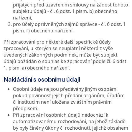
přijatých před uzavřením smlouvy na žádost tohoto
subjektu údajů - čl. 6 odst. 1 písm. b) obecného
nařízení,
pro účely oprávněných zájmů správce - čl. 6 odst. 1
písm. f) obecného nařízení.
Při zpracování pro některé další specifické účely
zpracování, u kterých se neuplatní některá z výše
uvedených zákonných podmínek, může být subjekt
údajů požádán o souhlas ke zpracování podle čl. 6 odst.
1. písm. a) obecného nařízení.
Nakládání s osobnímu údaji
Osobní údaje nejsou předávány jiným osobám,
pokud povinnost jejich předání orgánům, úřadům
či institucím není uložena zvláštním právním
předpisem.
Při zpracování osobních údajů nedochází k
automatizovanému rozhodování, na jehož základě
by byly činěny úkony či rozhodnutí, jejichž obsahem