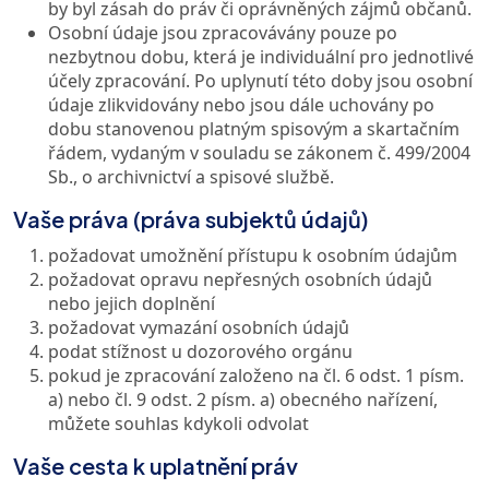
by byl zásah do práv či oprávněných zájmů občanů.
Osobní údaje jsou zpracovávány pouze po
nezbytnou dobu, která je individuální pro jednotlivé
účely zpracování. Po uplynutí této doby jsou osobní
údaje zlikvidovány nebo jsou dále uchovány po
dobu stanovenou platným spisovým a skartačním
řádem, vydaným v souladu se zákonem č. 499/2004
Sb., o archivnictví a spisové službě.
Vaše práva (práva subjektů údajů)
požadovat umožnění přístupu k osobním údajům
požadovat opravu nepřesných osobních údajů
nebo jejich doplnění
požadovat vymazání osobních údajů
podat stížnost u dozorového orgánu
pokud je zpracování založeno na čl. 6 odst. 1 písm.
a) nebo čl. 9 odst. 2 písm. a) obecného nařízení,
můžete souhlas kdykoli odvolat
Vaše cesta k uplatnění práv