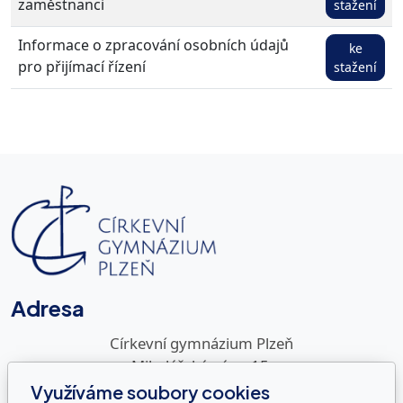
zaměstnanci
stažení
Informace o zpracování osobních údajů
ke
pro přijímací řízení
stažení
Adresa
Církevní gymnázium Plzeň
Mikulášské nám. 15
326 00 Plzeň
Využíváme soubory cookies