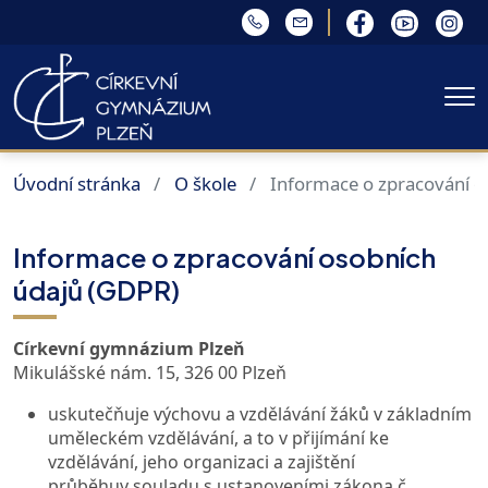
Me
Úvodní stránka
O škole
Informace o zpracování o
Informace o zpracování osobních
údajů (GDPR)
Církevní gymnázium Plzeň
Mikulášské nám. 15, 326 00 Plzeň
uskutečňuje výchovu a vzdělávání žáků v základním
uměleckém vzdělávání, a to v přijímání ke
vzdělávání, jeho organizaci a zajištění
průběhuv souladu s ustanoveními zákona č.