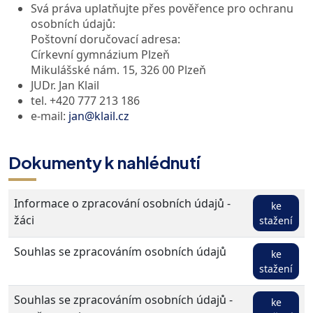
Svá práva uplatňujte přes pověřence pro ochranu
osobních údajů:
Poštovní doručovací adresa:
Církevní gymnázium Plzeň
Mikulášské nám. 15, 326 00 Plzeň
JUDr. Jan Klail
tel. +420 777 213 186
e-mail:
jan@klail.cz
Dokumenty k nahlédnutí
Informace o zpracování osobních údajů -
ke
žáci
stažení
Souhlas se zpracováním osobních údajů
ke
stažení
Souhlas se zpracováním osobních údajů -
ke