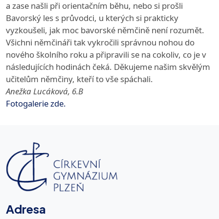
a zase našli při orientačním běhu, nebo si prošli
Bavorský les s průvodci, u kterých si prakticky
vyzkoušeli, jak moc bavorské němčině není rozumět.
Všichni němčináři tak vykročili správnou nohou do
nového školního roku a připravili se na cokoliv, co je v
následujících hodinách čeká. Děkujeme našim skvělým
učitelům němčiny, kteří to vše spáchali.
Anežka Lucáková, 6.B
Fotogalerie zde.
Adresa