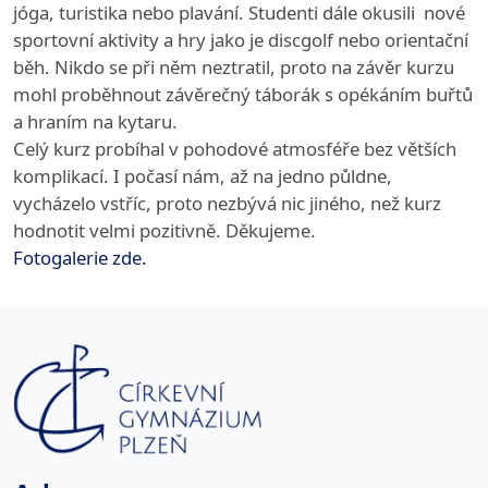
jóga, turistika nebo plavání. Studenti dále okusili nové
sportovní aktivity a hry jako je discgolf nebo orientační
běh. Nikdo se při něm neztratil, proto na závěr kurzu
mohl proběhnout závěrečný táborák s opékáním buřtů
a hraním na kytaru.
Celý kurz probíhal v pohodové atmosféře bez větších
komplikací. I počasí nám, až na jedno půldne,
vycházelo vstříc, proto nezbývá nic jiného, než kurz
hodnotit velmi pozitivně. Děkujeme.
Fotogalerie zde.