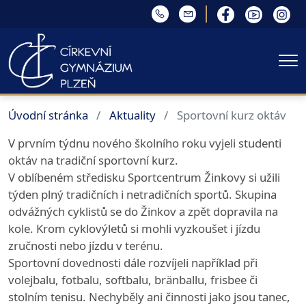
Me
Úvodní stránka
Aktuality
Sportovní kurz oktáv
V prvním týdnu nového školního roku vyjeli studenti
oktáv na tradiční sportovní kurz.
V oblíbeném středisku Sportcentrum Žinkovy si užili
týden plný tradičních i netradičních sportů. Skupina
odvážných cyklistů se do Žinkov a zpět dopravila na
kole. Krom cyklovýletů si mohli vyzkoušet i jízdu
zručnosti nebo jízdu v terénu.
Sportovní dovednosti dále rozvíjeli například při
volejbalu, fotbalu, softbalu, bränballu, frisbee či
stolním tenisu. Nechyběly ani činnosti jako jsou tanec,